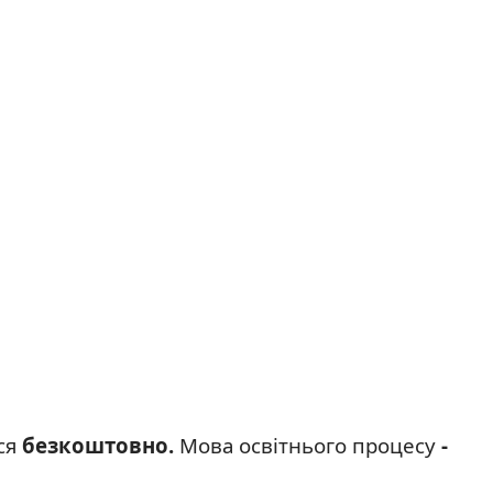
ся
безкоштовно.
Мова освітнього процесу
-