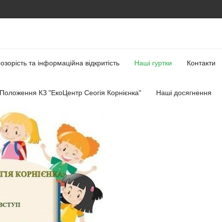
озорість та інформаційна відкритість
Наші гуртки
Контакти
Положення КЗ "ЕкоЦентр Сеогія Корнієнка"
Наші досягнення