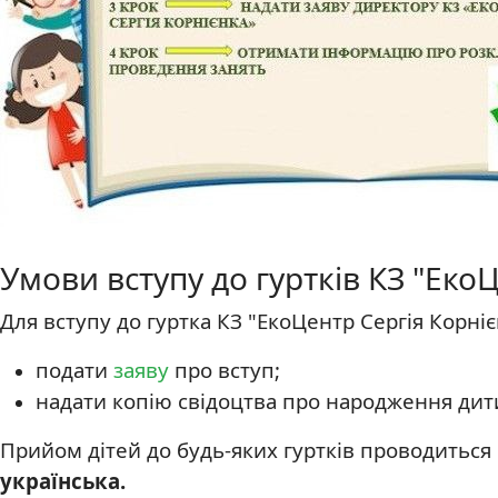
Умови вступу до гуртків КЗ "Еко
Для вступу до гуртка КЗ "ЕкоЦентр Сергія Корніє
подати
заяву
про вступ;
надати копію свідоцтва про народження дит
Прийом дітей до будь-яких гуртків проводиться
українська.