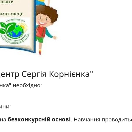
Центр Сергія Корнієнка"
нка" необхідно:
ини;
 на
безконкурсній основі
. Навчання проводить