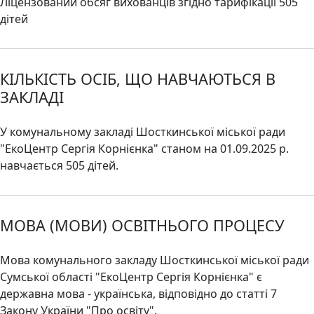
Ліцензований обсяг вихованців згідно тарифікації 505
дітей
КІЛЬКІСТЬ ОСІБ, ЩО НАВЧАЮТЬСЯ В
ЗАКЛАДІ
У комунальному закладі Шосткинської міської ради
"ЕкоЦентр Сергія Корнієнка" станом на 01.09.2025 р.
навчається 505 дітей.
МОВА (МОВИ) ОСВІТНЬОГО ПРОЦЕСУ
Мова комунального закладу Шосткинської міської ради
Сумської області "ЕкоЦентр Сергія Корнієнка" є
державна мова - українська, відповідно до статті 7
Закону України "Про освіту".