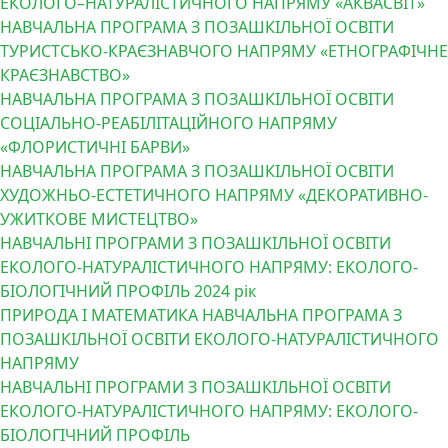
ЕКОЛОГО–НАТУРАЛІСТИЧНОГО НАПРЯМУ «АКВАСВІТ»
НАВЧАЛЬНА ПРОГРАМА З ПОЗАШКІЛЬНОЇ ОСВІТИ
ТУРИСТСЬКО-КРАЄЗНАВЧОГО НАПРЯМУ «ЕТНОГРАФІЧНЕ
КРАЄЗНАВСТВО»
НАВЧАЛЬНА ПРОГРАМА З ПОЗАШКІЛЬНОЇ ОСВІТИ
СОЦІАЛЬНО-РЕАБІЛІТАЦІЙНОГО НАПРЯМУ
«ФЛОРИСТИЧНІ БАРВИ»
НАВЧАЛЬНА ПРОГРАМА З ПОЗАШКІЛЬНОЇ ОСВІТИ
ХУДОЖНЬО-ЕСТЕТИЧНОГО НАПРЯМУ «ДЕКОРАТИВНО-
УЖИТКОВЕ МИСТЕЦТВО»
НАВЧАЛЬНІ ПРОГРАМИ З ПОЗАШКІЛЬНОЇ ОСВІТИ
ЕКОЛОГО-НАТУРАЛІСТИЧНОГО НАПРЯМУ: ЕКОЛОГО-
БІОЛОГІЧНИЙ ПРОФІЛЬ 2024 рік
ПРИРОДА І МАТЕМАТИКА НАВЧАЛЬНА ПРОГРАМА З
ПОЗАШКІЛЬНОЇ ОСВІТИ ЕКОЛОГО-НАТУРАЛІСТИЧНОГО
НАПРЯМУ
НАВЧАЛЬНІ ПРОГРАМИ З ПОЗАШКІЛЬНОЇ ОСВІТИ
ЕКОЛОГО-НАТУРАЛІСТИЧНОГО НАПРЯМУ: ЕКОЛОГО-
БІОЛОГІЧНИЙ ПРОФІЛЬ