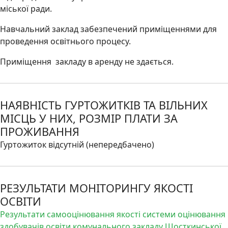
міської ради.
Навчальний заклад забезпечений приміщеннями для
проведення освітнього процесу.
Приміщення закладу в аренду не здається.
НАЯВНІСТЬ ГУРТОЖИТКІВ ТА ВІЛЬНИХ
МІСЦЬ У НИХ, РОЗМІР ПЛАТИ ЗА
ПРОЖИВАННЯ
Гуртожиток відсутній (непередбачено)
РЕЗУЛЬТАТИ МОНІТОРИНГУ ЯКОСТІ
ОСВІТИ
Результати самооцінювання якості системи оцінювання
здобувачів освіти комунального закладу Шосткинської