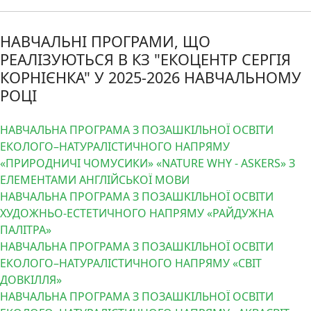
НАВЧАЛЬНІ ПРОГРАМИ, ЩО
РЕАЛІЗУЮТЬСЯ В КЗ "ЕКОЦЕНТР СЕРГІЯ
КОРНІЄНКА" У 2025-2026 НАВЧАЛЬНОМУ
РОЦІ
НАВЧАЛЬНА ПРОГРАМА З ПОЗАШКІЛЬНОЇ ОСВІТИ
ЕКОЛОГО–НАТУРАЛІСТИЧНОГО НАПРЯМУ
«ПРИРОДНИЧІ ЧОМУСИКИ» «NATURE WHY - ASKERS» З
ЕЛЕМЕНТАМИ АНГЛІЙСЬКОЇ МОВИ
НАВЧАЛЬНА ПРОГРАМА З ПОЗАШКІЛЬНОЇ ОСВІТИ
ХУДОЖНЬО-ЕСТЕТИЧНОГО НАПРЯМУ «РАЙДУЖНА
ПАЛІТРА»
НАВЧАЛЬНА ПРОГРАМА З ПОЗАШКІЛЬНОЇ ОСВІТИ
ЕКОЛОГО–НАТУРАЛІСТИЧНОГО НАПРЯМУ «СВІТ
ДОВКІЛЛЯ»
НАВЧАЛЬНА ПРОГРАМА З ПОЗАШКІЛЬНОЇ ОСВІТИ