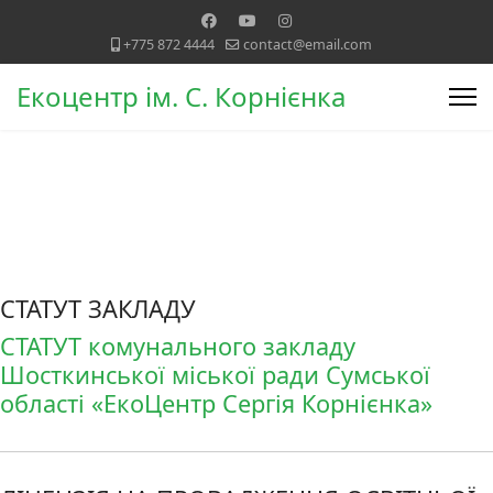
+775 872 4444
contact@email.com
Екоцентр ім. С. Корнієнка
СТАТУТ ЗАКЛАДУ
СТАТУТ комунального закладу
Шосткинської міської ради Сумської
області «ЕкоЦентр Сергія Корнієнка»