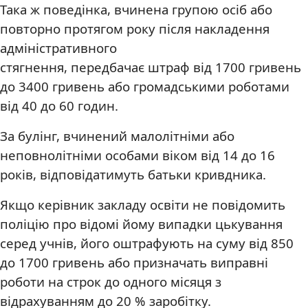
Така ж поведінка, вчинена групою осіб або
повторно протягом року після накладення
адміністративного
стягнення, передбачає штраф від 1700 гривень
до 3400 гривень або громадськими роботами
від 40 до 60 годин.
За булінг, вчинений малолітніми або
неповнолітніми особами віком від 14 до 16
років, відповідатимуть батьки кривдника.
Якщо керівник закладу освіти не повідомить
поліцію про відомі йому випадки цькування
серед учнів, його оштрафують на суму
від 850
до 1700 гривень
або призначать
виправні
роботи на строк до одного місяця з
відрахуванням до 20 % заробітку
.