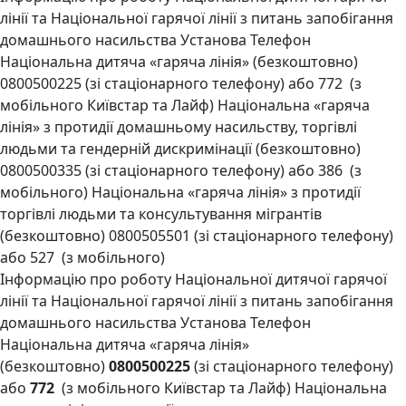
лінії та Національної гарячої лінії з питань запобігання
домашнього насильства Установа Телефон
Національна дитяча «гаряча лінія» (безкоштовно)
0800500225 (зі стаціонарного телефону) або 772 (з
мобільного Київстар та Лайф) Національна «гаряча
лінія» з протидії домашньому насильству, торгівлі
людьми та гендерній дискримінації (безкоштовно)
0800500335 (зі стаціонарного телефону) або 386 (з
мобільного) Національна «гаряча лінія» з протидії
торгівлі людьми та консультування мігрантів
(безкоштовно) 0800505501 (зі стаціонарного телефону)
або 527 (з мобільного)
Інформацію про роботу Національної дитячої гарячої
лінії та Національної гарячої лінії з питань запобігання
домашнього насильства Установа Телефон
Національна дитяча «гаряча лінія»
(безкоштовно)
0800500225
(зі стаціонарного телефону)
або
772
(з мобільного Київстар та Лайф) Національна