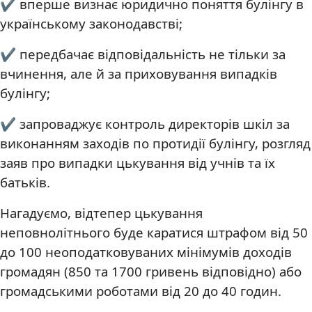
✔ вперше визнає юридично поняття булінгу в
українському законодавстві;
✔ передбачає відповідальність не тільки за
вчинення, але й за приховування випадків
булінгу;
✔ запроваджує контроль директорів шкіл за
виконанням заходів по протидії булінгу, розгляд
заяв про випадки цькування від учнів та їх
батьків.
Нагадуємо, відтепер цькування
неповнолітнього буде каратися штрафом від 50
до 100 неоподатковуваних мінімумів доходів
громадян (850 та 1700 гривень відповідно) або
громадськими роботами від 20 до 40 годин.