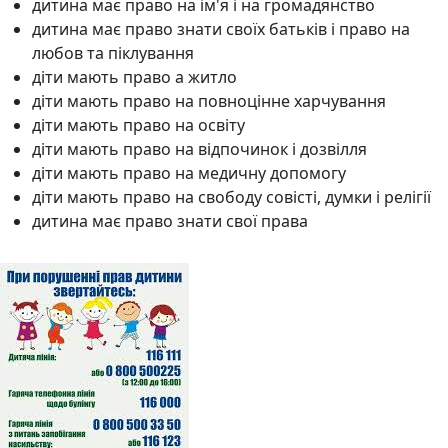
дитина має право на ім'я і на громадянство
дитина має право знати своїх батьків і право на
любов та піклування
діти мають право а житло
діти мають право на повноцінне харчування
діти мають право на освіту
діти мають право на відпочинок і дозвілля
діти мають право на медичну допомогу
діти мають право на свободу совісті, думки і релігії
дитина має право знати свої права