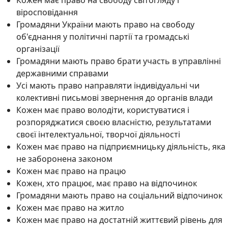
Кожен має право на свободу світогляду і
віросповідання
Громадяни України мають право на свободу
об'єднання у політичні партії та громадські
організації
Громадяни мають право брати участь в управлінні
державними справами
Усі мають право направляти індивідуальні чи
колективні письмові звернення до органів влади
Кожен має право володіти, користуватися і
розпоряджатися своєю власністю, результатами
своєї інтелектуальної, творчої діяльності
Кожен має право на підприємницьку діяльність, яка
не заборонена законом
Кожен має право на працю
Кожен, хто працює, має право на відпочинок
Громадяни мають право на соціальний відпочинок
Кожен має право на житло
Кожен має право на достатній життєвий рівень для