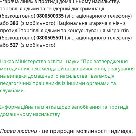
«гаряча лінія» з протидії домашньому насильству,
торгівлі людьми та гендерній дискримінації
(безкоштовно)
0800500335
(зі стаціонарного телефону)
або
386
(з мобільного) Національна «гаряча лінія» з
протидії торгівлі людьми та консультування мігрантів
(безкоштовно)
0800505501
(зі стаціонарного телефону)
або
527
(з мобільного)
Наказ Міністерства освіти і науки "Про затвердження
методичних рекомендацій щодо виявлення, реагування
на випадки домашнього насильства і взаємодія
педагогічних працівників із іншими органами та
службами.
Інформаційна пам'ятка щодо запобігання та протидії
домашньому насильству
Права людини
- це природні можливості індивіда,