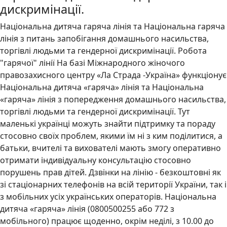
дискримінації.
Національна дитяча гаряча лінія та Національна гаряча
лінія з питань запобігання домашнього насильства,
торгівлі людьми та гендерної дискримінації. Робота
"гарячої" лінії На базі Міжнародного жіночого
правозахисного центру «Ла Страда -Україна» функціонує
Національна дитяча «гаряча» лінія та Національна
«гаряча» лінія з попередження домашнього насильства,
торгівлі людьми та гендерної дискримінації. Тут
маленькі українці можуть знайти підтримку та пораду
стосовно своїх проблем, якими їм ні з ким поділитися, а
батьки, вчителі та вихователі мають змогу оперативно
отримати індивідуальну консультацію стосовно
порушень прав дітей. Дзвінки на лінію - безкоштовні як
зі стаціонарних телефонів на всій території України, так і
з мобільних усіх українських операторів. Національна
дитяча «гаряча» лінія (0800500255 або 772 з
мобільного) працює щоденно, окрім неділі, з 10.00 до